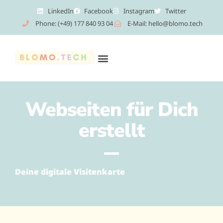
LinkedIn
Facebook
Instagram
Twitter
Phone: (+49) 177 840 93 04
E-Mail: hello@blomo.tech
Webseiten für Dich
erstellt
Deine digitale Visitenkarte