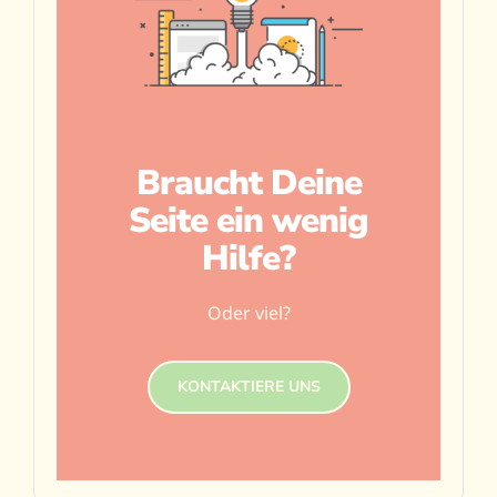
Braucht Deine
Seite ein wenig
Hilfe?
Oder viel?
KONTAKTIERE UNS