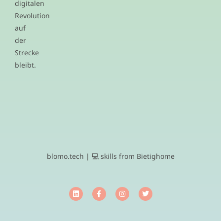
digitalen
Revolution
auf
der
Strecke
bleibt.
blomo.tech | 💻 skills from Bietighome