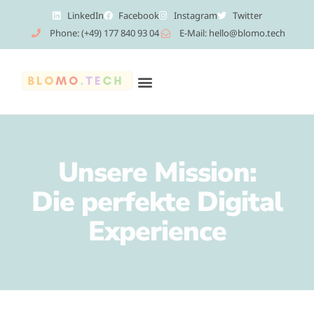
LinkedIn
Facebook
Instagram
Twitter
Phone: (+49) 177 840 93 04
E-Mail: hello@blomo.tech
Unsere Mission:
Die perfekte Digital
Experience