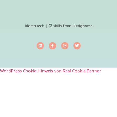
blomo.tech | 💻 skills from Bietighome
WordPress Cookie Hinweis von Real Cookie Banner