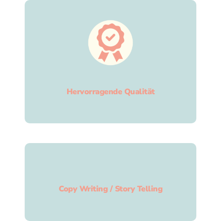
Hervorragende Qualität
Copy Writing / Story Telling