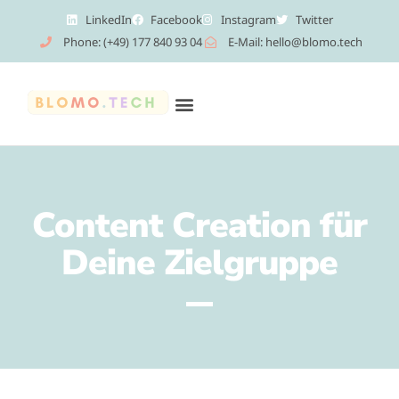
LinkedIn
Facebook
Instagram
Twitter
Phone: (+49) 177 840 93 04
E-Mail: hello@blomo.tech
Content Creation für
Deine Zielgruppe