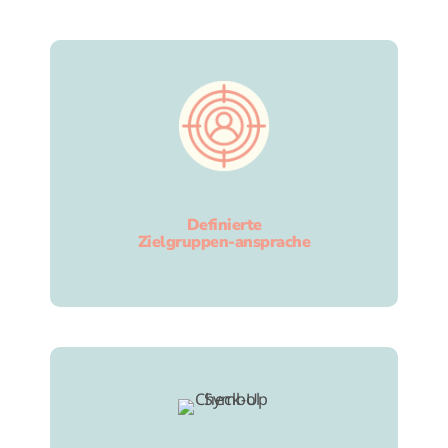
Definierte
Zielgruppen-ansprache