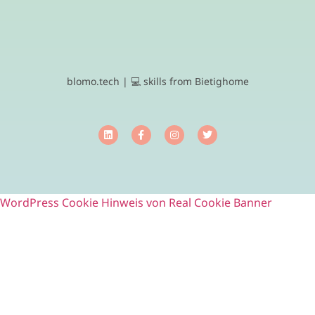
blomo.tech | 💻 skills from Bietighome
WordPress Cookie Hinweis von Real Cookie Banner