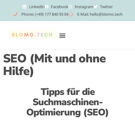
LinkedIn
Facebook
Instagram
Twitter
Phone: (+49) 177 840 93 04
E-Mail: hello@blomo.tech
SEO (Mit und ohne
Hilfe)
Tipps für die
Suchmaschinen-
Optimierung (SEO)