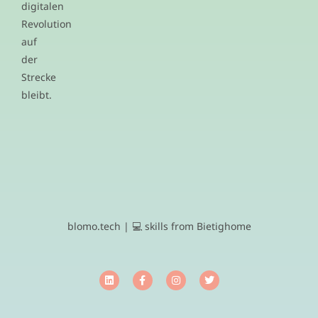
digitalen
Revolution
auf
der
Strecke
bleibt.
blomo.tech | 💻 skills from Bietighome