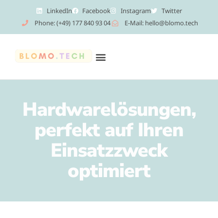
LinkedIn
Facebook
Instagram
Twitter
Phone: (+49) 177 840 93 04
E-Mail: hello@blomo.tech
Hardwarelösungen,
perfekt auf Ihren
Einsatzzweck
optimiert