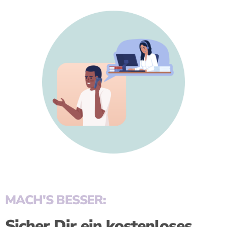
MACH'S BESSER:
Sicher Dir ein kostenloses